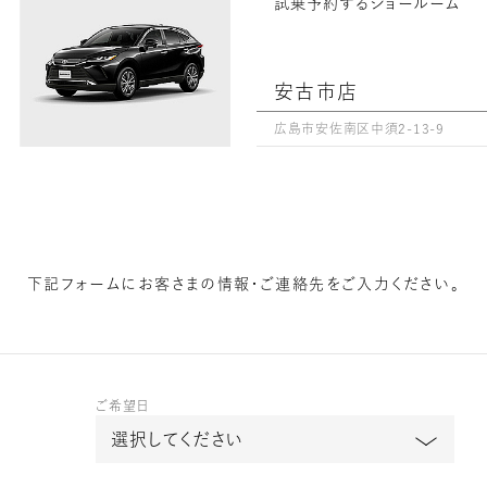
試乗予約するショールーム
安古市店
広島市安佐南区中須2-13-9
下記フォームに
お客さまの情報・ご連絡先をご入力ください。
ご希望日