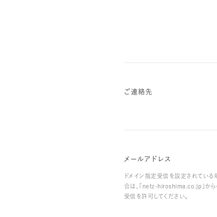
ご連絡先
メールアドレス
ドメイン指定受信を設定されている
合は、「netz-hiroshima.co.jp」か
受信を許可してください。