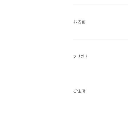
お名前
フリガナ
ご住所