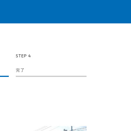
STEP 4
完了