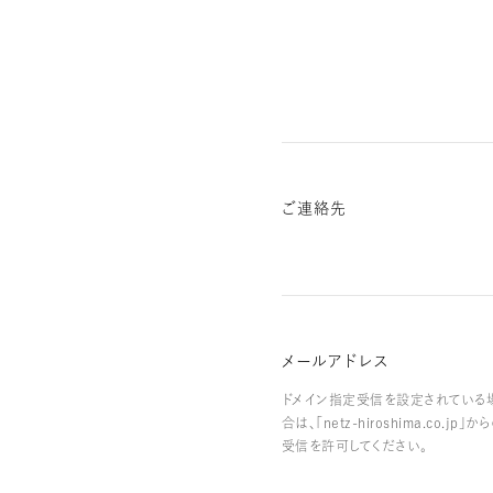
ご連絡先
メールアドレス
ドメイン指定受信を設定されている
合は、「netz-hiroshima.co.jp」か
受信を許可してください。