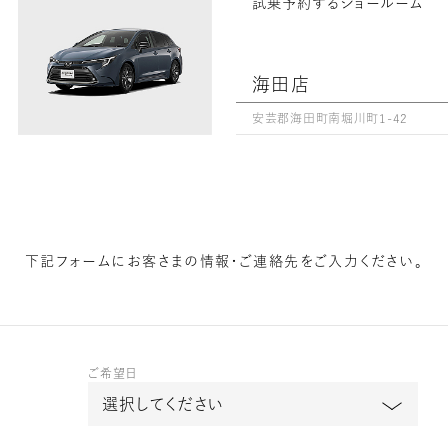
試乗予約するショールーム
海田店
安芸郡海田町南堀川町1-42
下記フォームに
お客さまの情報・ご連絡先をご入力ください。
ご希望日