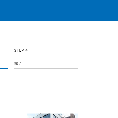
STEP 4
完了