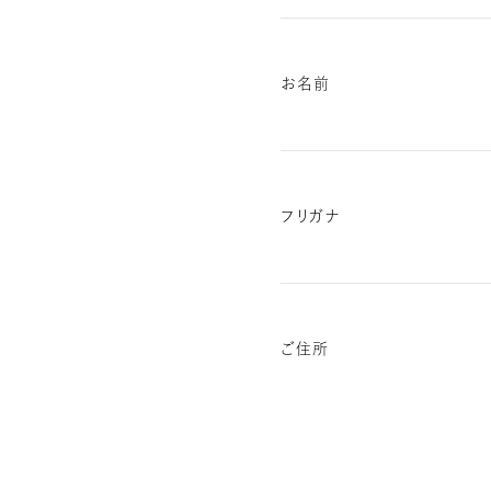
お名前
フリガナ
ご住所