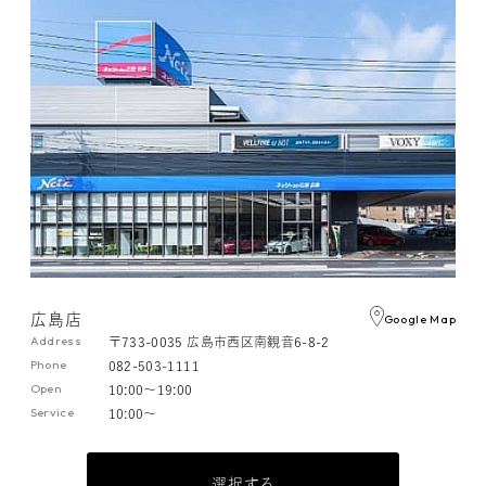
広島店
Google Map
Address
〒733-0035 広島市西区南観音6-8-2
Phone
082-503-1111
Open
10:00～19:00
Service
10:00～
選択する