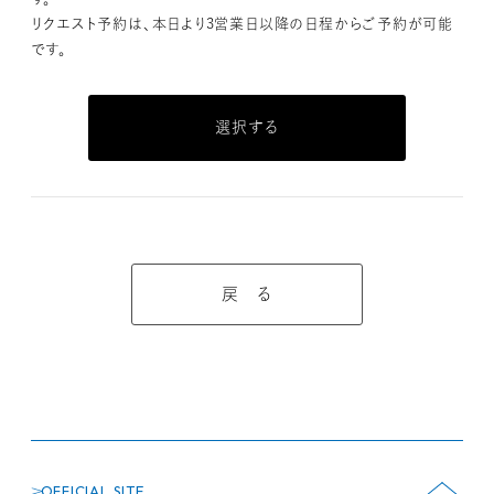
リクエスト予約は、本日より3営業日以降の日程からご予約が可能
です。
選択する
戻 る
OFFICIAL SITE