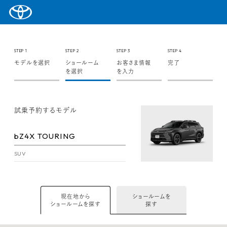
STEP 1
STEP 2
STEP 3
STEP 4
モデルを選択
ショールーム
お客さま情報
完了
を選択
を入力
試乗予約するモデル
bZ4X TOURING
SUV
現在地から
ショールームを
ショールームを探す
探す