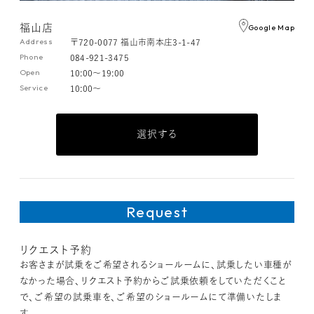
福山店
Google Map
Address
〒720-0077 福山市南本庄3-1-47
Phone
084-921-3475
Open
10:00～19:00
Service
10:00～
選択する
リクエスト予約
お客さまが試乗をご希望されるショールームに、試乗したい車種が
なかった場合、リクエスト予約からご試乗依頼をしていただくこと
で、ご希望の試乗車を、ご希望のショールームにて準備いたしま
す。