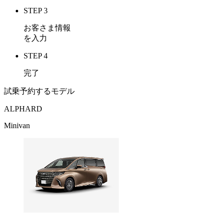
STEP 3
お客さま情報
を入力
STEP 4
完了
試乗予約するモデル
ALPHARD
Minivan