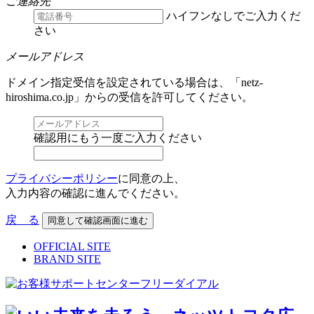
ご連絡先
ハイフンなしでご入力くだ
さい
メールアドレス
ドメイン指定受信を設定されている場合は、「netz-
hiroshima.co.jp」からの受信を許可してください。
確認用にもう一度ご入力ください
プライバシーポリシー
に同意の上、
入力内容の確認に進んでください。
戻 る
OFFICIAL SITE
BRAND SITE