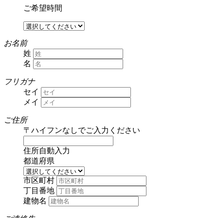
ご希望時間
お名前
姓
名
フリガナ
セイ
メイ
ご住所
〒
ハイフンなしでご入力ください
住所自動入力
都道府県
市区町村
丁目番地
建物名