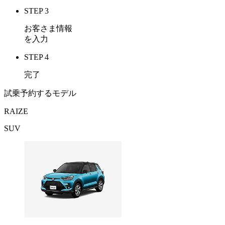
STEP 3
お客さま情報
を入力
STEP 4
完了
試乗予約するモデル
RAIZE
SUV