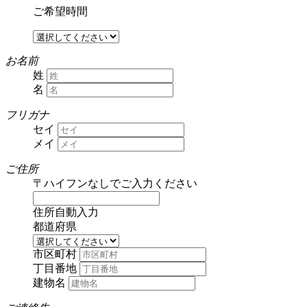
ご希望時間
お名前
姓
名
フリガナ
セイ
メイ
ご住所
〒
ハイフンなしでご入力ください
住所自動入力
都道府県
市区町村
丁目番地
建物名