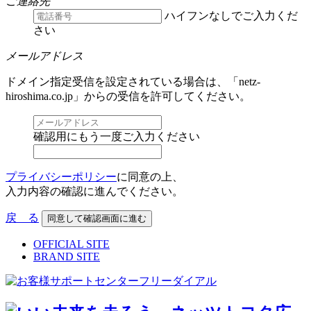
ご連絡先
ハイフンなしでご入力くだ
さい
メールアドレス
ドメイン指定受信を設定されている場合は、「netz-
hiroshima.co.jp」からの受信を許可してください。
確認用にもう一度ご入力ください
プライバシーポリシー
に同意の上、
入力内容の確認に進んでください。
戻 る
OFFICIAL SITE
BRAND SITE