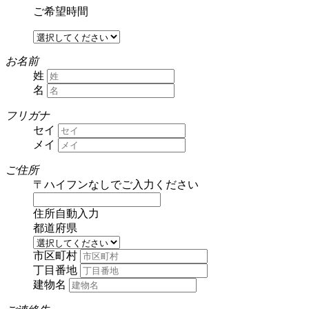
ご希望時間
お名前
姓
名
フリガナ
セイ
メイ
ご住所
〒
ハイフンなしでご入力ください
住所自動入力
都道府県
市区町村
丁目番地
建物名