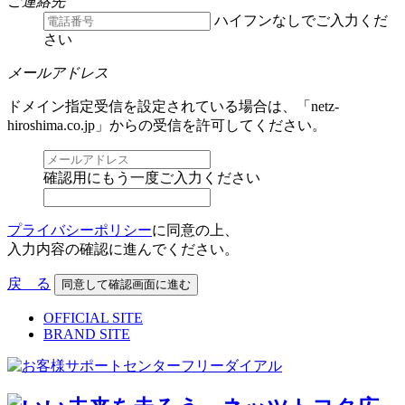
ご連絡先
ハイフンなしでご入力くだ
さい
メールアドレス
ドメイン指定受信を設定されている場合は、「netz-
hiroshima.co.jp」からの受信を許可してください。
確認用にもう一度ご入力ください
プライバシーポリシー
に同意の上、
入力内容の確認に進んでください。
戻 る
OFFICIAL SITE
BRAND SITE