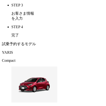
STEP 3
お客さま情報
を入力
STEP 4
完了
試乗予約するモデル
YARIS
Compact