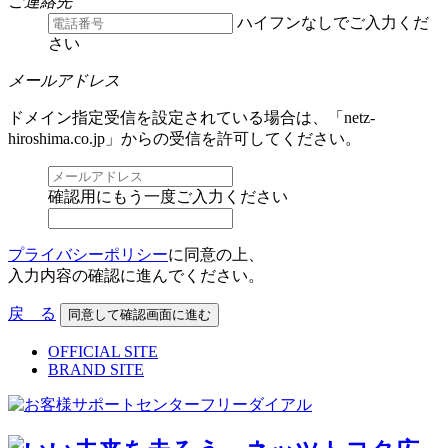
ご連絡先
ハイフンなしでご入力くだ
さい
メールアドレス
ドメイン指定受信を設定されている場合は、「netz-
hiroshima.co.jp」からの受信を許可してください。
確認用にもう一度ご入力ください
プライバシーポリシー
に同意の上、
入力内容の確認に進んでください。
戻 る
OFFICIAL SITE
BRAND SITE