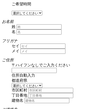
ご希望時間
お名前
姓
名
フリガナ
セイ
メイ
ご住所
〒
ハイフンなしでご入力ください
住所自動入力
都道府県
市区町村
丁目番地
建物名